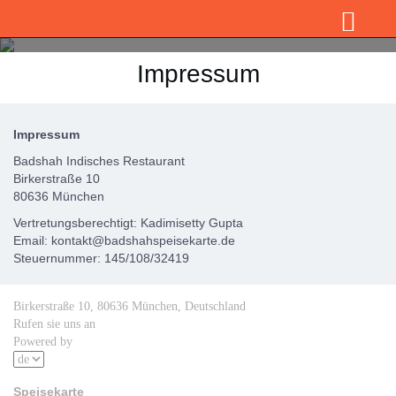
Impressum
Impressum
Badshah Indisches Restaurant
Birkerstraße 10
80636 München
Vertretungsberechtigt: Kadimisetty Gupta
Email: kontakt@badshahspeisekarte.de
Steuernummer: 145/108/32419
Birkerstraße 10, 80636 München, Deutschland
Rufen sie uns an
089-20207520
Powered by
MTH365.Cloud
Speisekarte