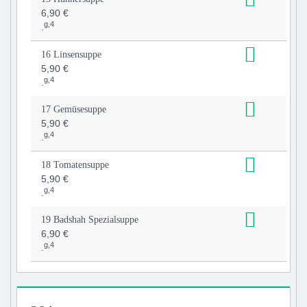
6,90 €
g,4
.
16 Linsensuppe
5,90 €
g,4
.
17 Gemüsesuppe
5,90 €
g,4
.
18 Tomatensuppe
5,90 €
g,4
.
19 Badshah Spezialsuppe
6,90 €
g,4
.