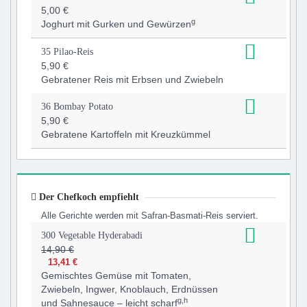
5,00 €
g
Joghurt mit Gurken und Gewürzen
35 Pilao-Reis
5,90 €
Gebratener Reis mit Erbsen und Zwiebeln
36 Bombay Potato
5,90 €
Gebratene Kartoffeln mit Kreuzkümmel
Der Chefkoch empfiehlt
Alle Gerichte werden mit Safran-Basmati-Reis serviert.
300 Vegetable Hyderabadi
14,90 €
13,41 €
Gemischtes Gemüse mit Tomaten,
Zwiebeln, Ingwer, Knoblauch, Erdnüssen
g,h
und Sahnesauce – leicht scharf