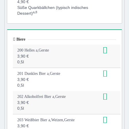
4,90 €
Süße Quarkbällchen (typisch indisches
a,8
Dessert)
Biere
200 Helles a,Gerste
3,90 €
0,5l
201 Dunkles Bier a,Gerste
3,90 €
0,5l
202 Alkoholfrei Bier a,Gerste
3,90 €
0,5l
203 Weißbier Bier a,Weizen,Gerste
3,90 €