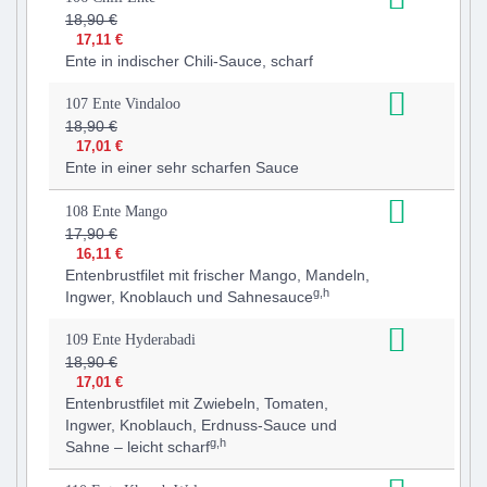
18,90 €
17,11 €
Ente in indischer Chili-Sauce, scharf
107 Ente Vindaloo
18,90 €
17,01 €
Ente in einer sehr scharfen Sauce
108 Ente Mango
17,90 €
16,11 €
Entenbrustfilet mit frischer Mango, Mandeln,
g,h
Ingwer, Knoblauch und Sahnesauce
109 Ente Hyderabadi
18,90 €
17,01 €
Entenbrustfilet mit Zwiebeln, Tomaten,
Ingwer, Knoblauch, Erdnuss-Sauce und
g,h
Sahne – leicht scharf