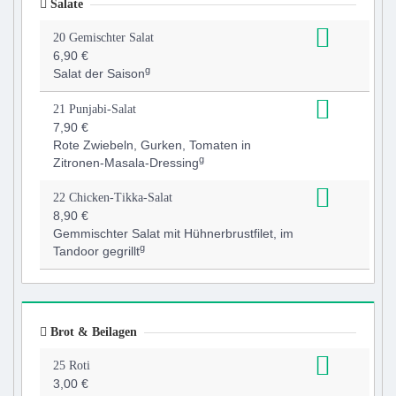
Salate
20 Gemischter Salat
6,90 €
g
Salat der Saison
21 Punjabi-Salat
7,90 €
Rote Zwiebeln, Gurken, Tomaten in
g
Zitronen-Masala-Dressing
22 Chicken-Tikka-Salat
8,90 €
Gemmischter Salat mit Hühnerbrustfilet, im
g
Tandoor gegrillt
Brot & Beilagen
25 Roti
3,00 €