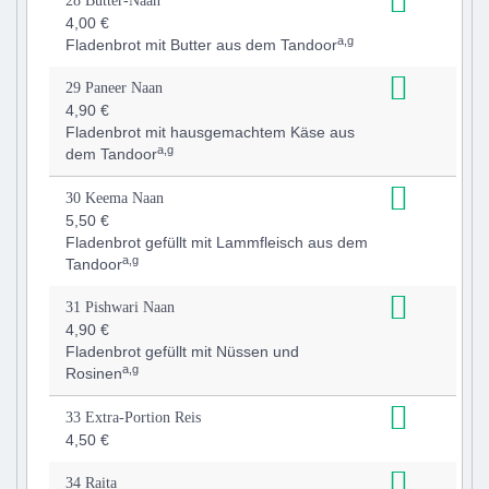
28 Butter-Naan
4,00 €
a,g
Fladenbrot mit Butter aus dem Tandoor
29 Paneer Naan
4,90 €
Fladenbrot mit hausgemachtem Käse aus
a,g
dem Tandoor
30 Keema Naan
5,50 €
Fladenbrot gefüllt mit Lammfleisch aus dem
a,g
Tandoor
31 Pishwari Naan
4,90 €
Fladenbrot gefüllt mit Nüssen und
a,g
Rosinen
33 Extra-Portion Reis
4,50 €
34 Raita