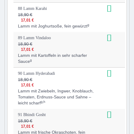
88 Lamm Karahi
18,90 €
17,01 €
g
Lamm mit Joghurtsoße, fein gewürzt
89 Lamm Vindaloo
18,90 €
17,01 €
Lamm mit Kartoffeln in sehr scharfer
g
Sauce
90 Lamm Hyderabadi
18,90 €
17,01 €
Lamm mit Zwiebeln, Ingwer, Knoblauch,
Tomaten, Erdnuss-Sauce und Sahne –
g,h
leicht scharf
91 Bhindi Gosht
18,90 €
17,01 €
Lamm mit frische Okraschoten, fein