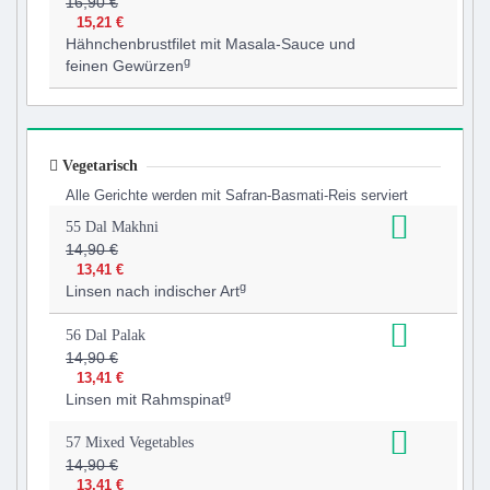
16,90 €
15,21 €
Hähnchenbrustfilet mit Masala-Sauce und
g
feinen Gewürzen
Vegetarisch
Alle Gerichte werden mit Safran-Basmati-Reis serviert
55 Dal Makhni
14,90 €
13,41 €
g
Linsen nach indischer Art
56 Dal Palak
14,90 €
13,41 €
g
Linsen mit Rahmspinat
57 Mixed Vegetables
14,90 €
13,41 €