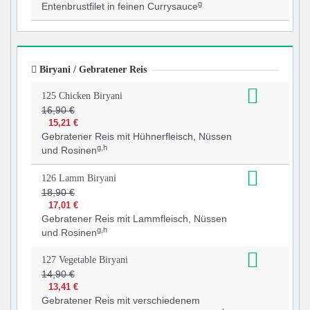
g
Entenbrustfilet in feinen Currysauce
Biryani / Gebratener Reis
125 Chicken Biryani
16,90 €
15,21 €
Gebratener Reis mit Hühnerfleisch, Nüssen
g,h
und Rosinen
126 Lamm Biryani
18,90 €
17,01 €
Gebratener Reis mit Lammfleisch, Nüssen
g,h
und Rosinen
127 Vegetable Biryani
14,90 €
13,41 €
Gebratener Reis mit verschiedenem