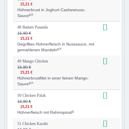
15,21 €
Hühnerbrust in Joghurt-Cashewnuss-
g,h
Sauce
48 Badam Pasanda
16,90 €
15,21 €
Gegrilltes Hühnerfleisch in Nusssauce, mit
g,h
gemahlenen Mandeln
49 Mango Chicken
16,90 €
15,21 €
Hühnerbrustfilet in einer feinen Mango-
g,h
Sauce
50 Chicken Palak
16,90 €
15,21 €
g
Hühnerfleisch mit Rahmspinat
51 Chicken Karahi