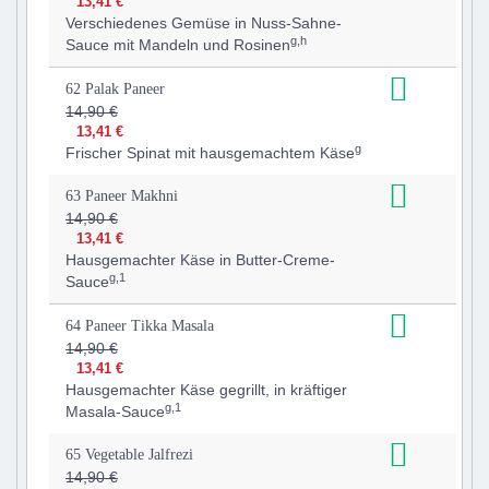
13,41 €
Verschiedenes Gemüse in Nuss-Sahne-
g,h
Sauce mit Mandeln und Rosinen
62 Palak Paneer
14,90 €
13,41 €
g
Frischer Spinat mit hausgemachtem Käse
63 Paneer Makhni
14,90 €
13,41 €
Hausgemachter Käse in Butter-Creme-
g,1
Sauce
64 Paneer Tikka Masala
14,90 €
13,41 €
Hausgemachter Käse gegrillt, in kräftiger
g,1
Masala-Sauce
65 Vegetable Jalfrezi
14,90 €